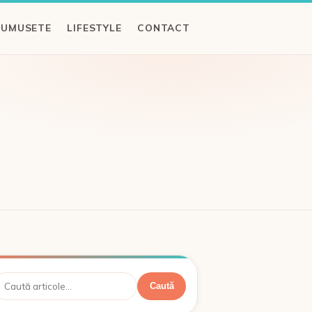
RUMUSETE
LIFESTYLE
CONTACT
aută
Caută