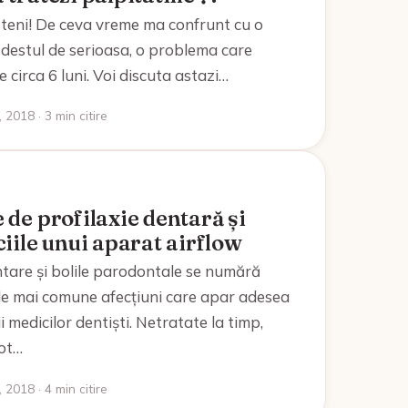
eteni! De ceva vreme ma confrunt cu o
destul de serioasa, o problema care
e circa 6 luni. Voi discuta astazi…
 2018 · 3 min citire
de profilaxie dentară și
iile unui aparat airflow
ntare și bolile parodontale se numără
ele mai comune afecțiuni care apar adesea
ii medicilor dentiști. Netratate la timp,
ot…
 2018 · 4 min citire