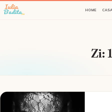
HOME
CASA
Zi: