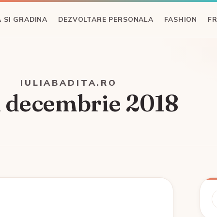
 SI GRADINA
DEZVOLTARE PERSONALA
FASHION
F
IULIABADITA.RO
1 decembrie 2018
C