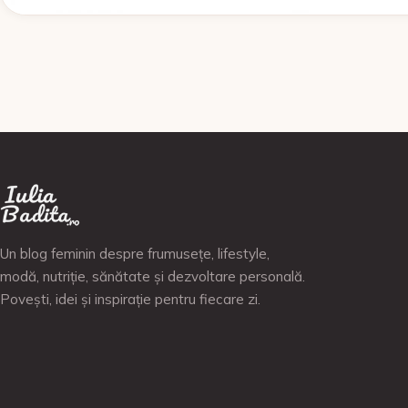
Un blog feminin despre frumusețe, lifestyle,
modă, nutriție, sănătate și dezvoltare personală.
Povești, idei și inspirație pentru fiecare zi.