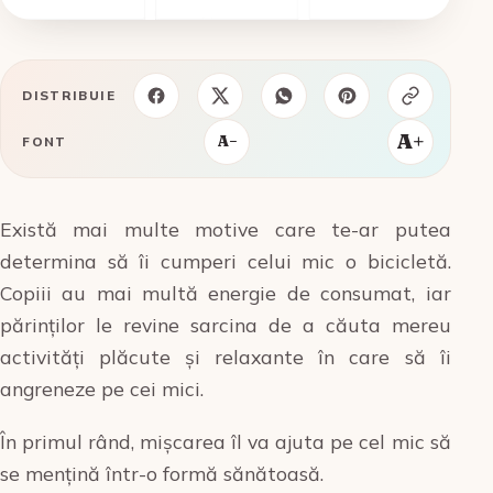
DISTRIBUIE
A+
A−
FONT
Există mai multe motive care te-ar putea
determina să îi cumperi celui mic o bicicletă.
Copiii au mai multă energie de consumat, iar
părinților le revine sarcina de a căuta mereu
activități plăcute și relaxante în care să îi
angreneze pe cei mici.
În primul rând, mișcarea îl va ajuta pe cel mic să
se mențină într-o formă sănătoasă.