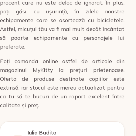
procent care nu este deloc de ignorat. În plus,
poți găsi, cu ușurință, în zilele noastre
echipamente care se asortează cu bicicletele.
Astfel, micuțul tău va fi mai mult decât încântat
să poarte echipamente cu personajele lui
preferate.
Poți comanda online astfel de articole din
magazinul MyKitty la prețuri prietenoase.
Oferta de produse destinate copiilor este
extinsă, iar stocul este mereu actualizat pentru
ca tu să te bucuri de un raport excelent între
calitate și preț.
Iulia Badita