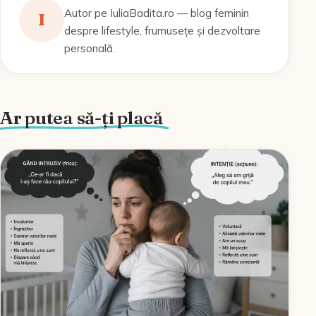
Autor pe IuliaBadita.ro — blog feminin
I
despre lifestyle, frumusețe și dezvoltare
personală.
Ar putea să-ți placă