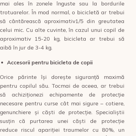
mai ales în zonele înguste sau la bordurile
trotuarelor. În mod normal, o bicicletă ar trebui
să cântărească aproximativ1/5 din greutatea
celui mic. Cu alte cuvinte, în cazul unui copil de
aproximativ 15-20 kg, bicicleta ar trebui să
aibă în jur de 3-4 kg.
Accesorii pentru bicicleta de copii
Orice părinte își dorește siguranță maximă
pentru copilul său. Tocmai de aceea, ar trebui
să achiziționezi echipamente de protecție
necesare pentru curse cât mai sigure – cotiere,
genunchiere și căști de protecție. Specialiștii
susțin că purtarea unei căști de protecție
reduce riscul apariției traumelor cu 80%, un