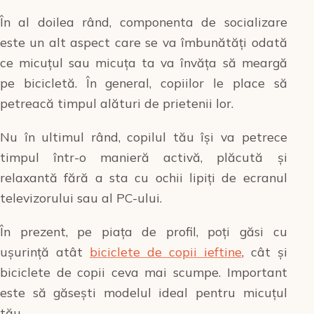
În al doilea rând, componenta de socializare
este un alt aspect care se va îmbunătăți odată
ce micuțul sau micuța ta va învăța să meargă
pe bicicletă. În general, copiilor le place să
petreacă timpul alături de prietenii lor.
Nu în ultimul rând, copilul tău își va petrece
timpul într-o manieră activă, plăcută și
relaxantă fără a sta cu ochii lipiți de ecranul
televizorului sau al PC-ului.
În prezent, pe piața de profil, poți găsi cu
ușurință atât
biciclete de copii ieftine
, cât și
biciclete de copii ceva mai scumpe. Important
este să găsești modelul ideal pentru micuțul
tău.