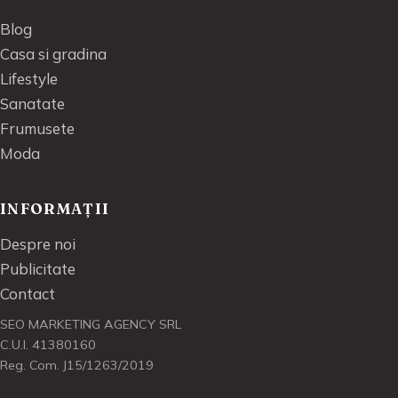
Blog
Casa si gradina
Lifestyle
Sanatate
Frumusete
Moda
INFORMAȚII
Despre noi
Publicitate
Contact
SEO MARKETING AGENCY SRL
C.U.I. 41380160
Reg. Com. J15/1263/2019