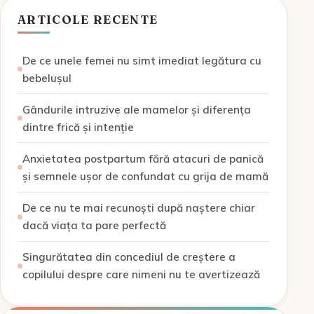
ARTICOLE RECENTE
De ce unele femei nu simt imediat legătura cu
bebelușul
Gândurile intruzive ale mamelor și diferența
dintre frică și intenție
Anxietatea postpartum fără atacuri de panică
și semnele ușor de confundat cu grija de mamă
De ce nu te mai recunoști după naștere chiar
dacă viața ta pare perfectă
Singurătatea din concediul de creștere a
copilului despre care nimeni nu te avertizează