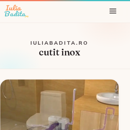
IULIABADITA.RO
cutit inox