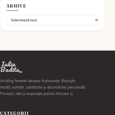
ARHIVE
Arhive
Un blog feminin despre frumusețe, lifestyle,
modă, nutriție, sănătate și dezvoltare personală.
Povești, idei și inspirație pentru fiecare zi.
CATEGORII