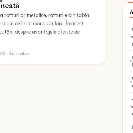
incată
a rafturilor metalice, rafturile din tablă
nt din ce în ce mai populare. În acest
scutăm despre avantajele oferite de
023 · 3 min citire