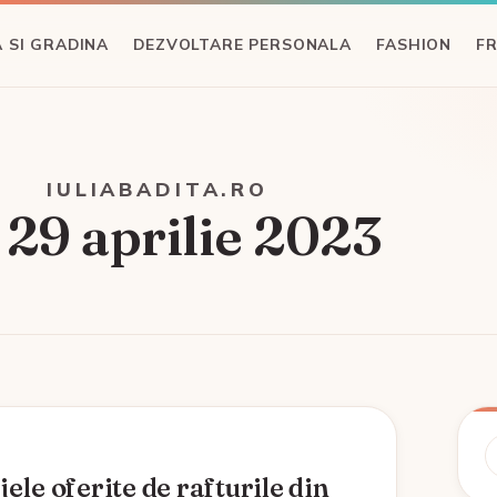
 SI GRADINA
DEZVOLTARE PERSONALA
FASHION
F
IULIABADITA.RO
:
29 aprilie 2023
C
ele oferite de rafturile din