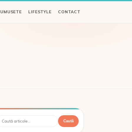
RUMUSETE
LIFESTYLE
CONTACT
aută
Caută