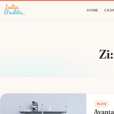
HOME
CASA
Zi
BLOG
Avantaj