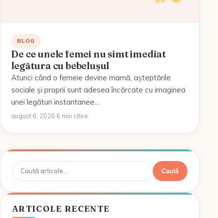
BLOG
De ce unele femei nu simt imediat
legătura cu bebelușul
Atunci când o femeie devine mamă, așteptările
sociale și proprii sunt adesea încărcate cu imaginea
unei legături instantanee…
august 6, 2026
·
6 min citire
Caută
Caută
ARTICOLE RECENTE