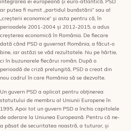
integrarea ei europeană și euro-atlantică. PSD
ar putea fi numit „partidul bunăstării” sau al
„creșterii economice” și asta pentru că, în
perioadele 2001-2004 și 2012-2015, a adus
creșterea economică în România. De fiecare
dată când PSD a guvernat România, a făcut-o
bine, iar astăzi se văd rezultatele. Nu pe hârtie,
ci în buzunarele fiecărui român. După o
perioadă de criză prelungită, PSD a creat din
nou cadrul în care România să se dezvolte.
Un guvern PSD a aplicat pentru obținerea
statutului de membru al Uniunii Europene în
1995. Apoi tot un guvern PSD a închis capitolele
de aderare la Uniunea Europeană. Pentru că ne-
a păsat de securitatea noastră, a tuturor, și