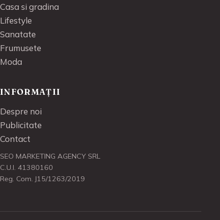
Casa si gradina
Lifestyle
Sanatate
Frumusete
Moda
INFORMAȚII
Despre noi
Publicitate
Contact
SEO MARKETING AGENCY SRL
C.U.I. 41380160
Reg. Com. J15/1263/2019