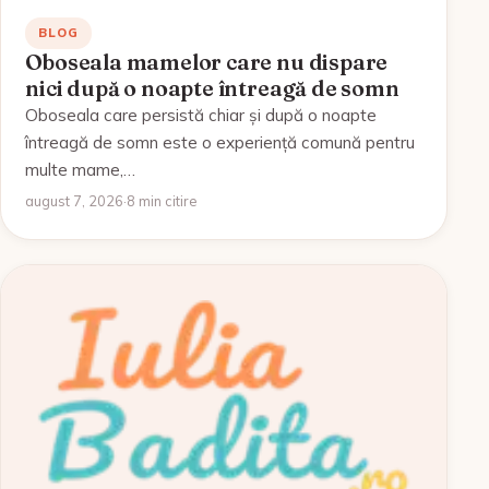
BLOG
Oboseala mamelor care nu dispare
nici după o noapte întreagă de somn
Oboseala care persistă chiar și după o noapte
întreagă de somn este o experiență comună pentru
multe mame,…
august 7, 2026
·
8 min citire