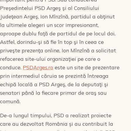
Preşedintelui PSD Argeş şi al Consiliului
Judeţean Argeş, Ion Mînzînă, partidul a obţinut
la ultimele alegeri un scor impresionant,
aproape dublu faţă de partidul de pe locul doi.
Astfel, dorindu-şi să fie în top şi în ceea ce
priveşte prezenţa online, Ion Mînzînă a solicitat
refacerea site-ului organizaţiei pe care o
conduce.
PSDArges.ro
este un site de prezentare
prin intermediul căruia se prezintă întreaga
echipă locală a PSD Argeş, de la deputaţi şi
senatori până la fiecare primar de oraş sau
comună.
De-a lungul timpului, PSD a realizat proiecte
care au dezvoltat România și au contribuit la