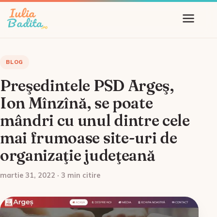
BLOG
Preşedintele PSD Argeş,
Ion Mînzînă, se poate
mândri cu unul dintre cele
mai frumoase site-uri de
organizaţie judeţeană
martie 31, 2022 · 3 min citire