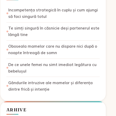
Incompetența strategică în cuplu și cum ajungi
să faci singură totul
Te simți singură în căsnicie deși partenerul este
lângă tine
Oboseala mamelor care nu dispare nici după o
noapte întreagă de somn
De ce unele femei nu simt imediat legătura cu
bebelușul
Gândurile intruzive ale mamelor și diferența
dintre frică și intenție
ARHIVE