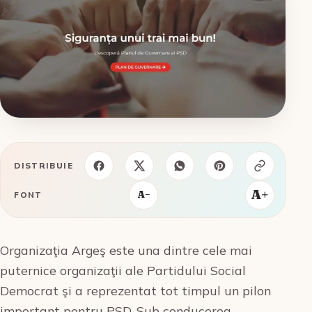
DISTRIBUIE
A+
A−
FONT
Organizaţia Argeş este una dintre cele mai
puternice organizaţii ale Partidului Social
Democrat şi a reprezentat tot timpul un pilon
important pentru PSD. Sub conducerea