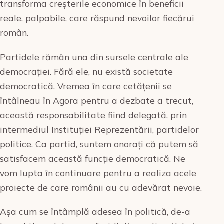
transforma creșterile economice în beneficii
reale, palpabile, care răspund nevoilor fiecărui
român.
Partidele rămân una din sursele centrale ale
democrației. Fără ele, nu există societate
democratică. Vremea în care cetățenii se
întâlneau în Agora pentru a dezbate a trecut,
această responsabilitate fiind delegată, prin
intermediul Instituției Reprezentării, partidelor
politice. Ca partid, suntem onorați că putem să
satisfacem această funcție democratică. Ne
vom lupta în continuare pentru a realiza acele
proiecte de care românii au cu adevărat nevoie.
Așa cum se întâmplă adesea în politică, de-a