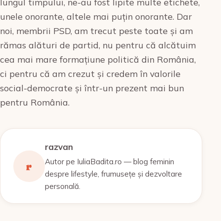
lungul timpului, ne-au fost lipite multe etichete,
unele onorante, altele mai puțin onorante. Dar
noi, membrii PSD, am trecut peste toate și am
rămas alături de partid, nu pentru că alcătuim
cea mai mare formațiune politică din România,
ci pentru că am crezut și credem în valorile
social-democrate și într-un prezent mai bun
pentru România.
razvan
Autor pe IuliaBadita.ro — blog feminin
r
despre lifestyle, frumusețe și dezvoltare
personală.