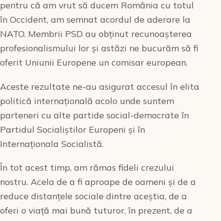
pentru că am vrut să ducem România cu totul
în Occident, am semnat acordul de aderare la
NATO. Membrii PSD au obținut recunoașterea
profesionalismului lor și astăzi ne bucurăm să fi
oferit Uniunii Europene un comisar european.
Aceste rezultate ne-au asigurat accesul în elita
politică internațională acolo unde suntem
parteneri cu alte partide social-democrate în
Partidul Socialiștilor Europeni și în
Internaționala Socialistă.
În tot acest timp, am rămas fideli crezului
nostru. Acela de a fi aproape de oameni și de a
reduce distanțele sociale dintre aceștia, de a
oferi o viață mai bună tuturor, în prezent, de a