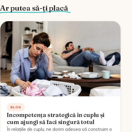
Ar putea să-ți placă
BLOG
Incompetența strategică în cuplu și
cum ajungi să faci singură totul
În relațiile de cuplu, ne dorim adesea să construim o