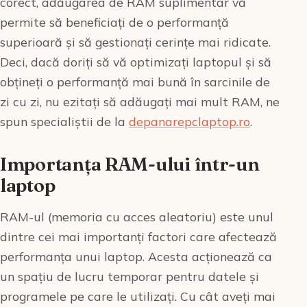
corect, adăugarea de RAM suplimentar vă
permite să beneficiați de o performanță
superioară și să gestionați cerințe mai ridicate.
Deci, dacă doriți să vă optimizați laptopul și să
obțineți o performanță mai bună în sarcinile de
zi cu zi, nu ezitați să adăugați mai mult RAM, ne
spun specialiștii de la
depanarepclaptop.ro
.
Importanța RAM-ului într-un
laptop
RAM-ul (memoria cu acces aleatoriu) este unul
dintre cei mai importanți factori care afectează
performanța unui laptop. Acesta acționează ca
un spațiu de lucru temporar pentru datele și
programele pe care le utilizați. Cu cât aveți mai