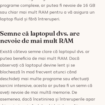
programe complexe, ar putea fi nevoie de 16 GB
sau chiar mai mult RAM pentru a vă asigura un
laptop fluid și fără întreruperi.
Semne că laptopul dvs. are
nevoie de mai mult RAM
Există câteva semne clare că laptopul dvs. ar
putea beneficia de mai mult RAM. Dacă
observați că laptopul devine lent și se
blochează în mod frecvent atunci când
deschideți mai multe programe sau efectuați
sarcini intensive, acesta ar putea fi un semn că
aveți nevoie de mai multă memorie. De
asemenea, dacă încetinirea și întreruperile apar