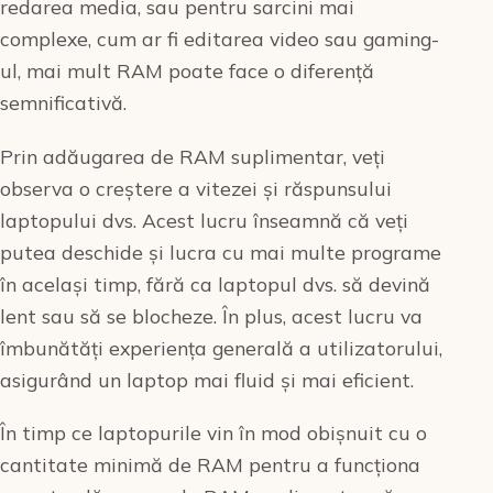
redarea media, sau pentru sarcini mai
complexe, cum ar fi editarea video sau gaming-
ul, mai mult RAM poate face o diferență
semnificativă.
Prin adăugarea de RAM suplimentar, veți
observa o creștere a vitezei și răspunsului
laptopului dvs. Acest lucru înseamnă că veți
putea deschide și lucra cu mai multe programe
în același timp, fără ca laptopul dvs. să devină
lent sau să se blocheze. În plus, acest lucru va
îmbunătăți experiența generală a utilizatorului,
asigurând un laptop mai fluid și mai eficient.
În timp ce laptopurile vin în mod obișnuit cu o
cantitate minimă de RAM pentru a funcționa