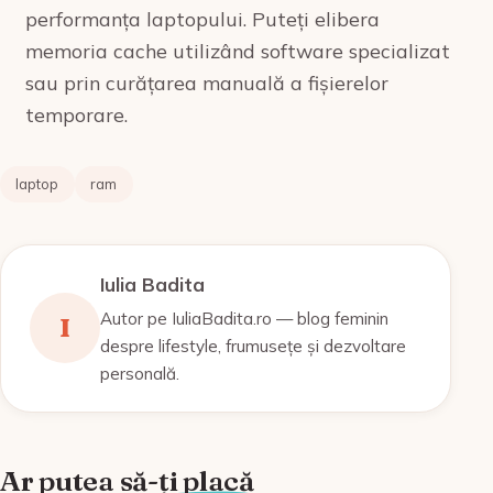
performanța laptopului. Puteți elibera
memoria cache utilizând software specializat
sau prin curățarea manuală a fișierelor
temporare.
laptop
ram
Iulia Badita
Autor pe IuliaBadita.ro — blog feminin
I
despre lifestyle, frumusețe și dezvoltare
personală.
Ar putea să-ți placă