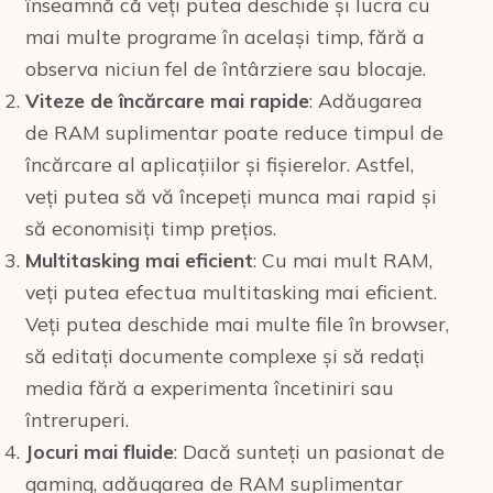
înseamnă că veți putea deschide și lucra cu
mai multe programe în același timp, fără a
observa niciun fel de întârziere sau blocaje.
Viteze de încărcare mai rapide
: Adăugarea
de RAM suplimentar poate reduce timpul de
încărcare al aplicațiilor și fișierelor. Astfel,
veți putea să vă începeți munca mai rapid și
să economisiți timp prețios.
Multitasking mai eficient
: Cu mai mult RAM,
veți putea efectua multitasking mai eficient.
Veți putea deschide mai multe file în browser,
să editați documente complexe și să redați
media fără a experimenta încetiniri sau
întreruperi.
Jocuri mai fluide
: Dacă sunteți un pasionat de
gaming, adăugarea de RAM suplimentar