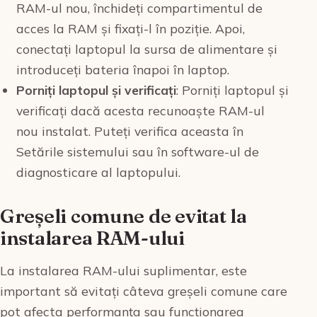
RAM-ul nou, închideți compartimentul de
acces la RAM și fixați-l în poziție. Apoi,
conectați laptopul la sursa de alimentare și
introduceți bateria înapoi în laptop.
Porniți laptopul și verificați
: Porniți laptopul și
verificați dacă acesta recunoaște RAM-ul
nou instalat. Puteți verifica aceasta în
Setările sistemului sau în software-ul de
diagnosticare al laptopului.
Greșeli comune de evitat la
instalarea RAM-ului
La instalarea RAM-ului suplimentar, este
important să evitați câteva greșeli comune care
pot afecta performanța sau funcționarea