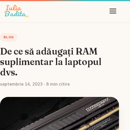
BLOG
De ce să adăugați RAM
suplimentar la laptopul
dvs.
septembrie 14, 2023 · 8 min citire