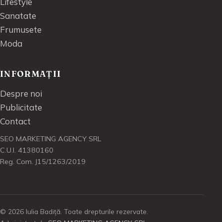
Lifestyle
Sanatate
Frumusete
Moda
INFORMAȚII
Despre noi
Publicitate
Contact
SEO MARKETING AGENCY SRL
C.U.I. 41380160
Reg. Com. J15/1263/2019
© 2026 Iulia Badiță. Toate drepturile rezervate.