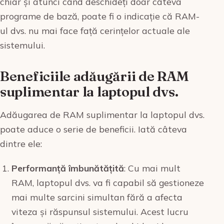
chiar și atunci când deschideți doar câteva
programe de bază, poate fi o indicație că RAM-
ul dvs. nu mai face față cerințelor actuale ale
sistemului.
Beneficiile adăugării de RAM
suplimentar la laptopul dvs.
Adăugarea de RAM suplimentar la laptopul dvs.
poate aduce o serie de beneficii. Iată câteva
dintre ele:
Performanță îmbunătățită
: Cu mai mult
RAM, laptopul dvs. va fi capabil să gestioneze
mai multe sarcini simultan fără a afecta
viteza și răspunsul sistemului. Acest lucru