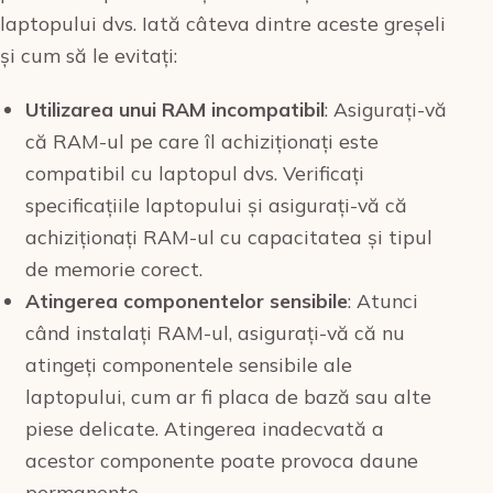
laptopului dvs. Iată câteva dintre aceste greșeli
și cum să le evitați:
Utilizarea unui RAM incompatibil
: Asigurați-vă
că RAM-ul pe care îl achiziționați este
compatibil cu laptopul dvs. Verificați
specificațiile laptopului și asigurați-vă că
achiziționați RAM-ul cu capacitatea și tipul
de memorie corect.
Atingerea componentelor sensibile
: Atunci
când instalați RAM-ul, asigurați-vă că nu
atingeți componentele sensibile ale
laptopului, cum ar fi placa de bază sau alte
piese delicate. Atingerea inadecvată a
acestor componente poate provoca daune
permanente.