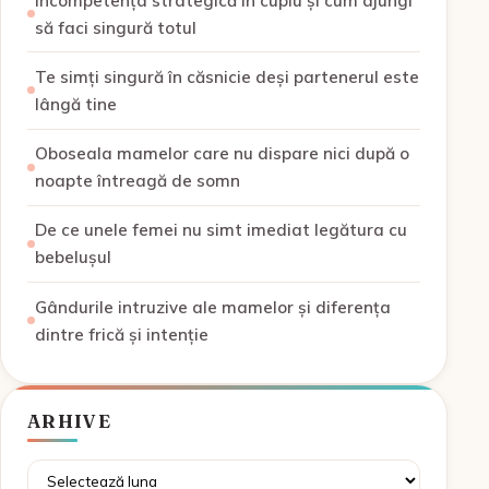
Incompetența strategică în cuplu și cum ajungi
să faci singură totul
Te simți singură în căsnicie deși partenerul este
lângă tine
Oboseala mamelor care nu dispare nici după o
noapte întreagă de somn
De ce unele femei nu simt imediat legătura cu
bebelușul
Gândurile intruzive ale mamelor și diferența
dintre frică și intenție
ARHIVE
Arhive