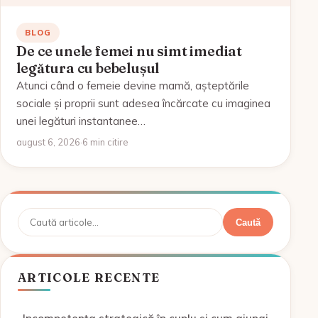
BLOG
De ce unele femei nu simt imediat
legătura cu bebelușul
Atunci când o femeie devine mamă, așteptările
sociale și proprii sunt adesea încărcate cu imaginea
unei legături instantanee…
august 6, 2026
·
6 min citire
Caută
Caută
ARTICOLE RECENTE