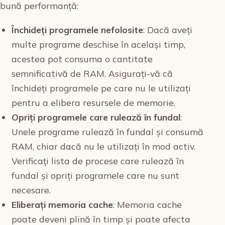
bună performanță:
Închideți programele nefolosite
: Dacă aveți
multe programe deschise în același timp,
acestea pot consuma o cantitate
semnificativă de RAM. Asigurați-vă că
închideți programele pe care nu le utilizați
pentru a elibera resursele de memorie.
Opriți programele care rulează în fundal
:
Unele programe rulează în fundal și consumă
RAM, chiar dacă nu le utilizați în mod activ.
Verificați lista de procese care rulează în
fundal și opriți programele care nu sunt
necesare.
Eliberați memoria cache
: Memoria cache
poate deveni plină în timp și poate afecta