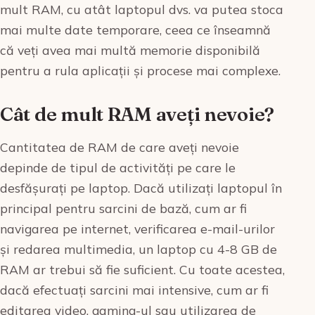
mult RAM, cu atât laptopul dvs. va putea stoca
mai multe date temporare, ceea ce înseamnă
că veți avea mai multă memorie disponibilă
pentru a rula aplicații și procese mai complexe.
Cât de mult RAM aveți nevoie?
Cantitatea de RAM de care aveți nevoie
depinde de tipul de activități pe care le
desfășurați pe laptop. Dacă utilizați laptopul în
principal pentru sarcini de bază, cum ar fi
navigarea pe internet, verificarea e-mail-urilor
și redarea multimedia, un laptop cu 4-8 GB de
RAM ar trebui să fie suficient. Cu toate acestea,
dacă efectuați sarcini mai intensive, cum ar fi
editarea video, gaming-ul sau utilizarea de