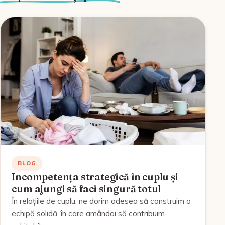
BLOG
Incompetența strategică în cuplu și
cum ajungi să faci singură totul
În relațiile de cuplu, ne dorim adesea să construim o
echipă solidă, în care amândoi să contribuim