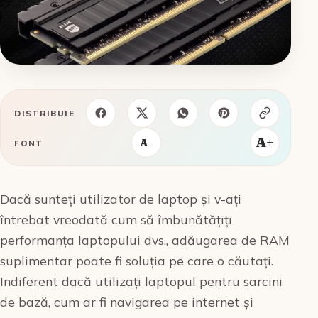
DISTRIBUIE
A+
A−
FONT
‍Dacă sunteți utilizator de laptop și v-ați
întrebat vreodată cum să îmbunătățiți
performanța laptopului dvs., adăugarea de RAM
suplimentar poate fi soluția pe care o căutați.
Indiferent dacă utilizați laptopul pentru sarcini
de bază, cum ar fi navigarea pe internet și