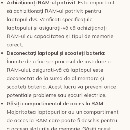
Achiziționați RAM-ul potrivit
: Este important
să achiziționați RAM-ul potrivit pentru
laptopul dvs. Verificați specificațiile
laptopului și asigurați-vă că achiziționați
RAM-ul cu capacitatea și tipul de memorie
corect.
Deconectați laptopul și scoateți bateria
:
Înainte de a începe procesul de instalare a
RAM-ului, asigurați-vă că laptopul este
deconectat de la sursa de alimentare și
scoateți bateria. Acest lucru va preveni orice
potențiale probleme sau șocuri electrice.
Găsiți compartimentul de acces la RAM
:
Majoritatea laptopurilor au un compartiment
de acces la RAM care poate fi deschis pentru
a accesa sloturile de memorie. Găsiți acest