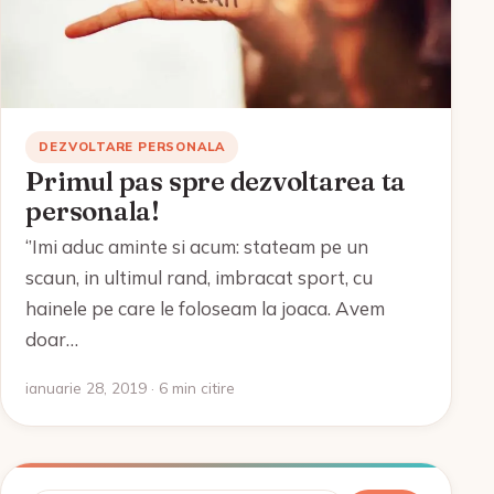
DEZVOLTARE PERSONALA
Primul pas spre dezvoltarea ta
personala!
‘’Imi aduc aminte si acum: stateam pe un
scaun, in ultimul rand, imbracat sport, cu
hainele pe care le foloseam la joaca. Avem
doar…
ianuarie 28, 2019 · 6 min citire