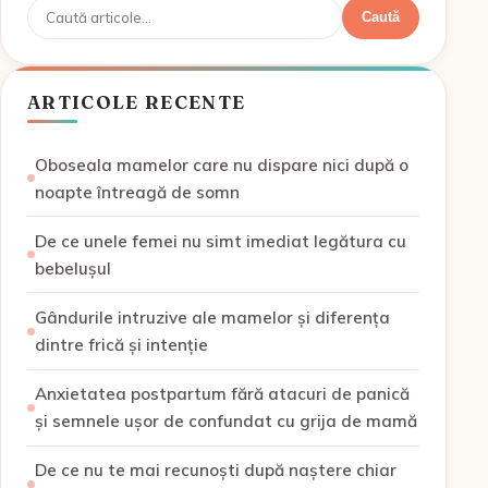
Caută
Caută
ARTICOLE RECENTE
Oboseala mamelor care nu dispare nici după o
noapte întreagă de somn
De ce unele femei nu simt imediat legătura cu
bebelușul
Gândurile intruzive ale mamelor și diferența
dintre frică și intenție
Anxietatea postpartum fără atacuri de panică
și semnele ușor de confundat cu grija de mamă
De ce nu te mai recunoști după naștere chiar