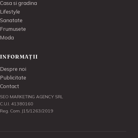
Casa si gradina
Lifestyle
Sanatate
Frumusete
Moda
INFORMAȚII
Despre noi
Publicitate
Contact
SEO MARKETING AGENCY SRL
C.U.I. 41380160
Reg. Com. J15/1263/2019