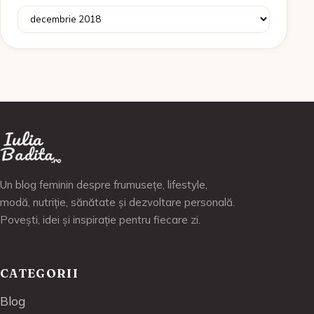
Arhive
Un blog feminin despre frumusețe, lifestyle,
modă, nutriție, sănătate și dezvoltare personală.
Povești, idei și inspirație pentru fiecare zi.
CATEGORII
Blog