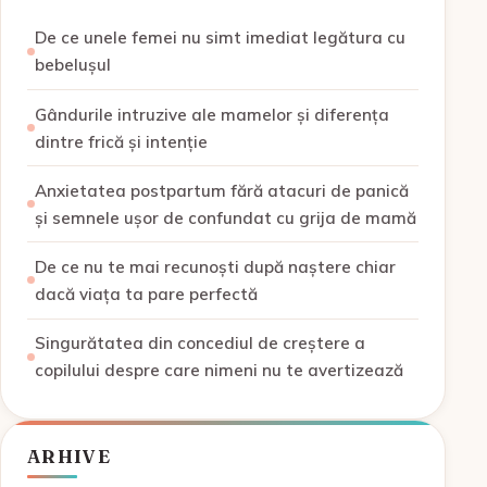
De ce unele femei nu simt imediat legătura cu
bebelușul
Gândurile intruzive ale mamelor și diferența
dintre frică și intenție
Anxietatea postpartum fără atacuri de panică
și semnele ușor de confundat cu grija de mamă
De ce nu te mai recunoști după naștere chiar
dacă viața ta pare perfectă
Singurătatea din concediul de creștere a
copilului despre care nimeni nu te avertizează
ARHIVE