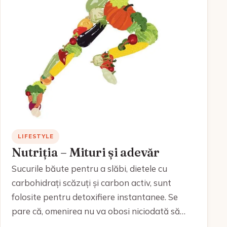
LIFESTYLE
Nutriția – Mituri și adevăr
Sucurile băute pentru a slăbi, dietele cu
carbohidrați scăzuți și carbon activ, sunt
folosite pentru detoxifiere instantanee. Se
pare că, omenirea nu va obosi niciodată să…