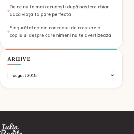
De ce nu te mai recunoști după naștere chiar
dacă viața ta pare perfectă
Singurătatea din concediul de creștere a
copilului despre care nimeni nu te avertizează
ARHIVE
Arhive