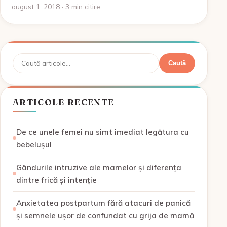
august 1, 2018 · 3 min citire
Caută
Caută
ARTICOLE RECENTE
De ce unele femei nu simt imediat legătura cu
bebelușul
Gândurile intruzive ale mamelor și diferența
dintre frică și intenție
Anxietatea postpartum fără atacuri de panică
și semnele ușor de confundat cu grija de mamă