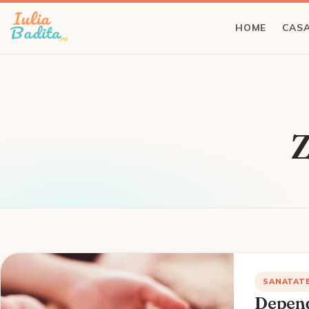
HOME
CASA
Z
SANATAT
Depend