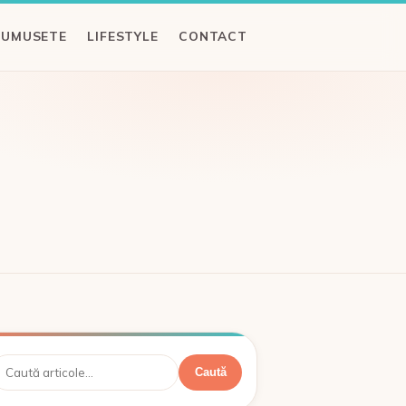
RUMUSETE
LIFESTYLE
CONTACT
aută
Caută