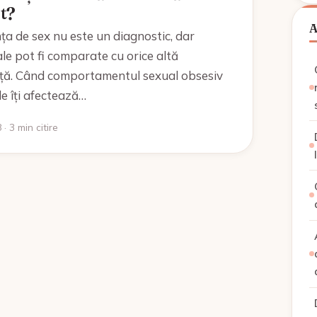
t?
a de sex nu este un diagnostic, dar
ale pot fi comparate cu orice altă
ă. Când comportamentul sexual obsesiv
le îți afectează…
· 3 min citire