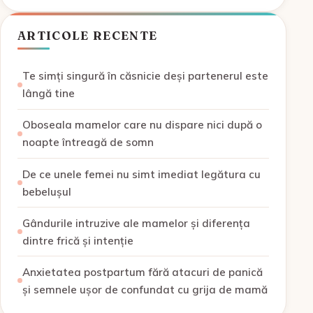
ARTICOLE RECENTE
Te simți singură în căsnicie deși partenerul este
lângă tine
Oboseala mamelor care nu dispare nici după o
noapte întreagă de somn
De ce unele femei nu simt imediat legătura cu
bebelușul
Gândurile intruzive ale mamelor și diferența
dintre frică și intenție
Anxietatea postpartum fără atacuri de panică
și semnele ușor de confundat cu grija de mamă