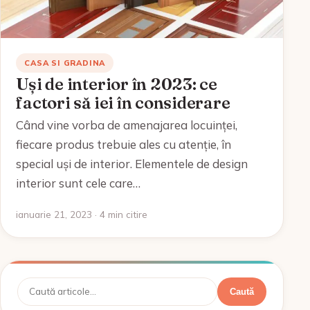
CASA SI GRADINA
Uși de interior în 2023: ce
factori să iei în considerare
Când vine vorba de amenajarea locuinței,
fiecare produs trebuie ales cu atenție, în
special uși de interior. Elementele de design
interior sunt cele care…
ianuarie 21, 2023 · 4 min citire
Caută
Caută