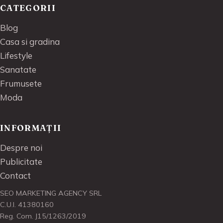
CATEGORII
Blog
Casa si gradina
Lifestyle
Sanatate
Frumusete
Moda
INFORMAȚII
Despre noi
Publicitate
Contact
SEO MARKETING AGENCY SRL
C.U.I. 41380160
Reg. Com. J15/1263/2019