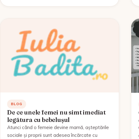
BLOG
De ce unele femei nu simt imediat
legătura cu bebelușul
Atunci când o femeie devine mamă, așteptările
sociale și proprii sunt adesea încărcate cu