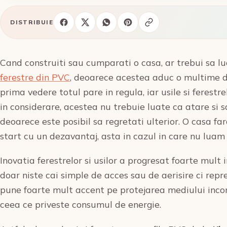
DISTRIBUIE
Cand construiti sau cumparati o casa, ar trebui sa lu
ferestre din PVC
, deoarece acestea aduc o multime de 
prima vedere totul pare in regula, iar usile si ferestr
in considerare, acestea nu trebuie luate ca atare si s
deoarece este posibil sa regretati ulterior. O casa fa
start cu un dezavantaj, asta in cazul in care nu luam i
Inovatia ferestrelor si usilor a progresat foarte mult 
doar niste cai simple de acces sau de aerisire ci repr
pune foarte mult accent pe protejarea mediului incon
ceea ce priveste consumul de energie.