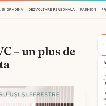
 SI GRADINA
DEZVOLTARE PERSONALA
FASHION
F
C
VC – un plus de
ta