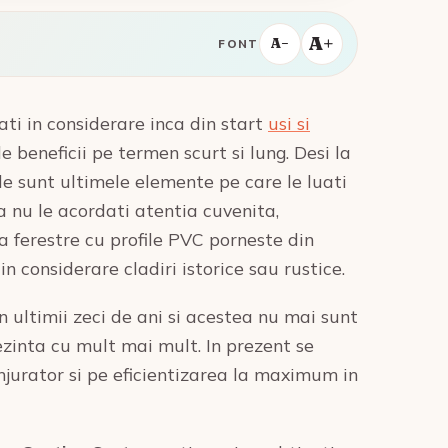
A+
A−
FONT
ati in considerare inca din start
usi si
beneficii pe termen scurt si lung. Desi la
ele sunt ultimele elemente pe care le luati
a nu le acordati atentia cuvenita,
ra ferestre cu profile PVC porneste din
n considerare cladiri istorice sau rustice.
in ultimii zeci de ani si acestea nu mai sunt
ezinta cu mult mai mult. In prezent se
jurator si pe eficientizarea la maximum in