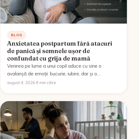
BLOG
Anxietatea postpartum fără atacuri
de panică și semnele ușor de
confundat cu grija de mamă
Venirea pe lume a unui copil aduce cu sine o
avalanșă de emoții: bucurie, iubire, dar și o…
august 4, 2026
·
8 min citire