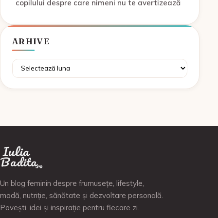
copilului despre care nimeni nu te avertizează
ARHIVE
Arhive
Un blog feminin despre frumusețe, lifestyle,
modă, nutriție, sănătate și dezvoltare personală.
Povești, idei și inspirație pentru fiecare zi.