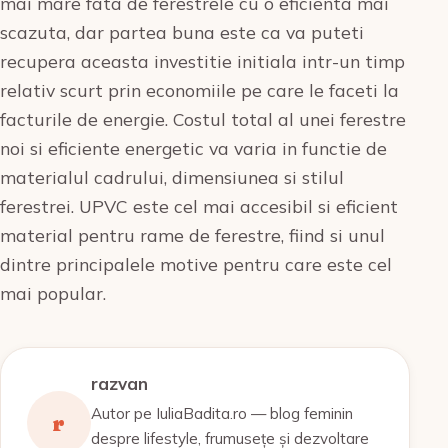
mai mare fata de ferestrele cu o eficienta mai
scazuta, dar partea buna este ca va puteti
recupera aceasta investitie initiala intr-un timp
relativ scurt prin economiile pe care le faceti la
facturile de energie. Costul total al unei ferestre
noi si eficiente energetic va varia in functie de
materialul cadrului, dimensiunea si stilul
ferestrei. UPVC este cel mai accesibil si eficient
material pentru rame de ferestre, fiind si unul
dintre principalele motive pentru care este cel
mai popular.
razvan
Autor pe IuliaBadita.ro — blog feminin
r
despre lifestyle, frumusețe și dezvoltare