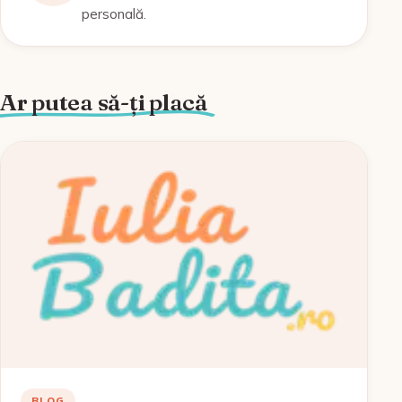
personală.
Ar putea să-ți placă
BLOG