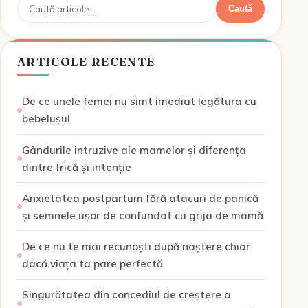
Caută
Caută
ARTICOLE RECENTE
De ce unele femei nu simt imediat legătura cu
bebelușul
Gândurile intruzive ale mamelor și diferența
dintre frică și intenție
Anxietatea postpartum fără atacuri de panică
și semnele ușor de confundat cu grija de mamă
De ce nu te mai recunoști după naștere chiar
dacă viața ta pare perfectă
Singurătatea din concediul de creștere a