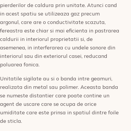
pierderilor de caldura prin unitate. Atunci cand
in acest spatiu se utilizeaza gaz precum
argonul, care are o conductivitate scazuta,
fereastra este chiar si mai eficienta in pastrarea
caldurii in interiorul proprietatii si, de
asemenea, in interferarea cu undele sonore din
interiorul sau din exteriorul casei, reducand
poluarea fonica.
Unitatile sigilate au si o banda intre geamuri,
realizata din metal sau polimer. Aceasta banda
se numeste distantier care poate contine un
agent de uscare care se ocupa de orice
umiditate care este prinsa in spatiul dintre foile
de sticla.