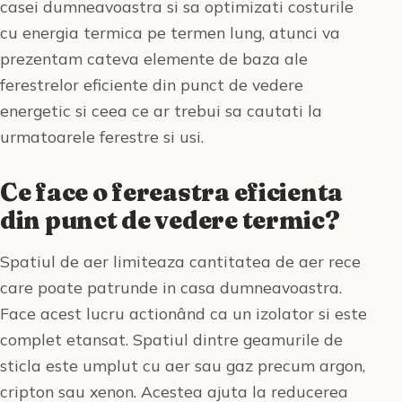
casei dumneavoastra si sa optimizati costurile
cu energia termica pe termen lung, atunci va
prezentam cateva elemente de baza ale
ferestrelor eficiente din punct de vedere
energetic si ceea ce ar trebui sa cautati la
urmatoarele ferestre si usi.
Ce face o fereastra eficienta
din punct de vedere termic?
Spatiul de aer limiteaza cantitatea de aer rece
care poate patrunde in casa dumneavoastra.
Face acest lucru actionând ca un izolator si este
complet etansat. Spatiul dintre geamurile de
sticla este umplut cu aer sau gaz precum argon,
cripton sau xenon. Acestea ajuta la reducerea