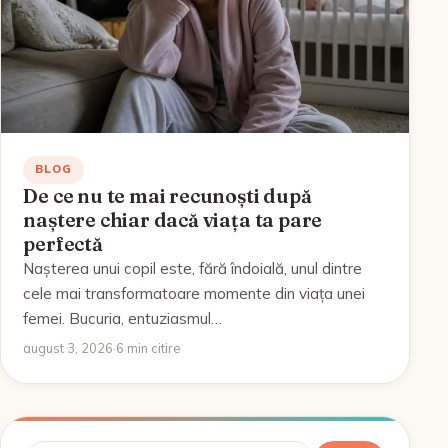
BLOG
De ce nu te mai recunoști după
naștere chiar dacă viața ta pare
perfectă
Nașterea unui copil este, fără îndoială, unul dintre
cele mai transformatoare momente din viața unei
femei. Bucuria, entuziasmul…
august 3, 2026
·
6 min citire