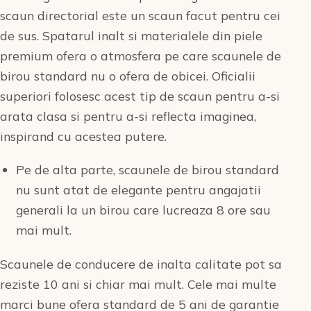
scaun directorial este un scaun facut pentru cei
de sus. Spatarul inalt si materialele din piele
premium ofera o atmosfera pe care scaunele de
birou standard nu o ofera de obicei. Oficialii
superiori folosesc acest tip de scaun pentru a-si
arata clasa si pentru a-si reflecta imaginea,
inspirand cu acestea putere.
Pe de alta parte, scaunele de birou standard
nu sunt atat de elegante pentru angajatii
generali la un birou care lucreaza 8 ore sau
mai mult.
Scaunele de conducere de inalta calitate pot sa
reziste 10 ani si chiar mai mult. Cele mai multe
marci bune ofera standard de 5 ani de garantie