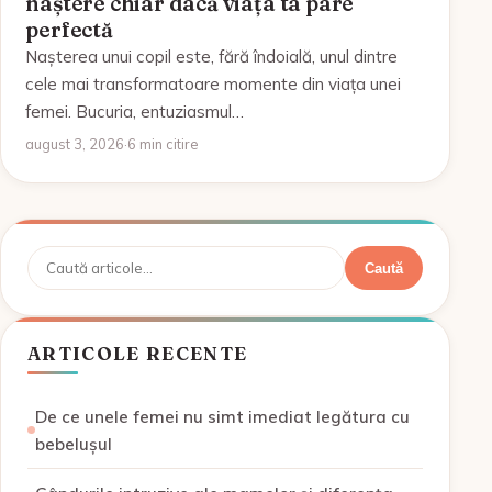
naștere chiar dacă viața ta pare
perfectă
Nașterea unui copil este, fără îndoială, unul dintre
cele mai transformatoare momente din viața unei
femei. Bucuria, entuziasmul…
august 3, 2026
·
6 min citire
Caută
Caută
ARTICOLE RECENTE
De ce unele femei nu simt imediat legătura cu
bebelușul