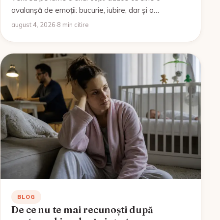
avalanșă de emoții: bucurie, iubire, dar și o…
august 4, 2026
·
8 min citire
BLOG
De ce nu te mai recunoști după