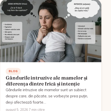
BLOG
Gândurile intruzive ale mamelor și
diferența dintre frică și intenție
Gândurile intruzive ale mamelor sunt un subiect
despre care, din păcate, se vorbește prea puțin,
deși afectează foarte…
august 5, 2026
·
7 min citire