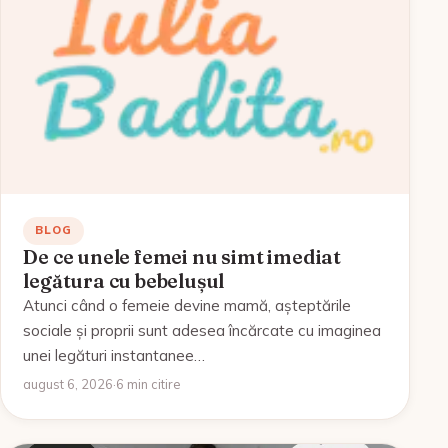
BLOG
De ce unele femei nu simt imediat
legătura cu bebelușul
Atunci când o femeie devine mamă, așteptările
sociale și proprii sunt adesea încărcate cu imaginea
unei legături instantanee…
august 6, 2026
·
6 min citire