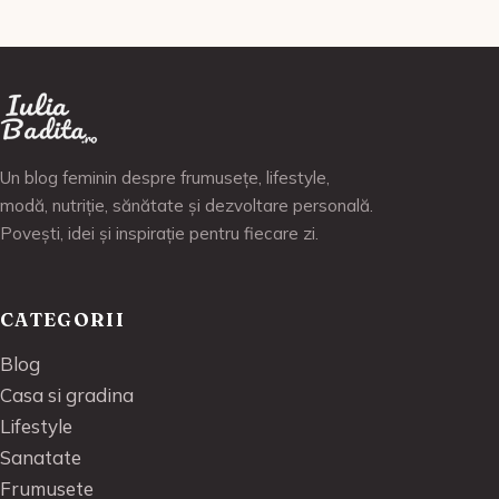
Un blog feminin despre frumusețe, lifestyle,
modă, nutriție, sănătate și dezvoltare personală.
Povești, idei și inspirație pentru fiecare zi.
CATEGORII
Blog
Casa si gradina
Lifestyle
Sanatate
Frumusete