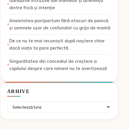
Gândurile intruzive ale mamelor și diferența
dintre frică și intenție
Anxietatea postpartum fără atacuri de panică
și semnele ușor de confundat cu grija de mamă
De ce nu te mai recunoști după naștere chiar
dacă viața ta pare perfectă
Singurătatea din concediul de creștere a
copilului despre care nimeni nu te avertizează
ARHIVE
Arhive