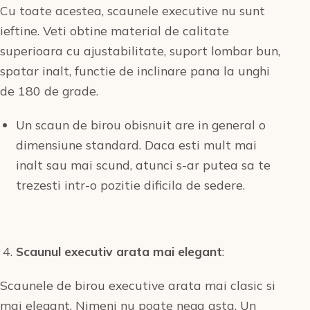
Cu toate acestea, scaunele executive nu sunt
ieftine. Veti obtine material de calitate
superioara cu ajustabilitate, suport lombar bun,
spatar inalt, functie de inclinare pana la unghi
de 180 de grade.
Un scaun de birou obisnuit are in general o
dimensiune standard. Daca esti mult mai
inalt sau mai scund, atunci s-ar putea sa te
trezesti intr-o pozitie dificila de sedere.
Scaunul executiv arata mai elegant
:
Scaunele de birou executive arata mai clasic si
mai elegant. Nimeni nu poate nega asta. Un