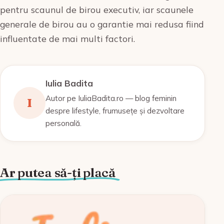
pentru scaunul de birou executiv, iar scaunele
generale de birou au o garantie mai redusa fiind
influentate de mai multi factori.
Iulia Badita
Autor pe IuliaBadita.ro — blog feminin
I
despre lifestyle, frumusețe și dezvoltare
personală.
Ar putea să-ți placă