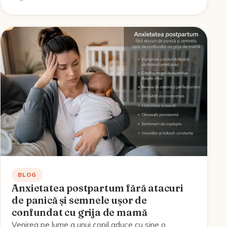
BLOG
Anxietatea postpartum fără atacuri
de panică și semnele ușor de
confundat cu grija de mamă
Venirea pe lume a unui copil aduce cu sine o