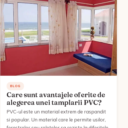
BLOG
Care sunt avantajele oferite de
alegerea unei tamplarii PVC?
PVC-ul este un material extrem de raspandit
si popular. Un material care le permite usilor,
ferestrelor sau roletelor sa reziste la diferitele