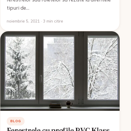
tipuri de…
noiembrie 5, 2021 · 3 min citire
BLOG
Ferestrele cu profile PVC Klass