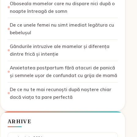
Oboseala mamelor care nu dispare nici după o
noapte întreagă de somn
De ce unele femei nu simt imediat legătura cu
bebelușul
Gândurile intruzive ale mamelor și diferența
dintre frică și intenție
Anxietatea postpartum fără atacuri de panică
și semnele ușor de confundat cu grija de mamă
De ce nu te mai recunoști după naștere chiar
dacă viața ta pare perfectă
ARHIVE
Arhive