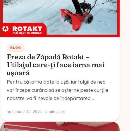
BLOG
Freza de Zăpadă Rotakt –
Utilajul care-ţi face iarna mai
uşoară
Pentru că iarna bate la uşă, iar fulgii de nea
vor începe curând să se aşterne peste curţile
noastre, va fi nevoie de îndepărtarea…
noiembrie 12, 2021 · 3 min citire