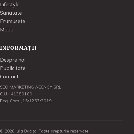
Lifestyle
Sanatate
Frumusete
Moda
INFORMAȚII
Despre noi
Publicitate
Contact
SEO MARKETING AGENCY SRL
C.U.I. 41380160
Reg. Com. J15/1263/2019
© 2026 Iulia Badiță. Toate drepturile rezervate.