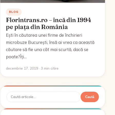
BLOG
Florintrans.ro – încă din 1994
pe piața din România
Ești în căutarea unei firme de închirieri
microbuze București, însă ai vrea ca această
căutare să fie una cât mai scurtă, dacă se
poate?Îți…
decembrie 17, 2019 · 3 min citire
Caută
Caută