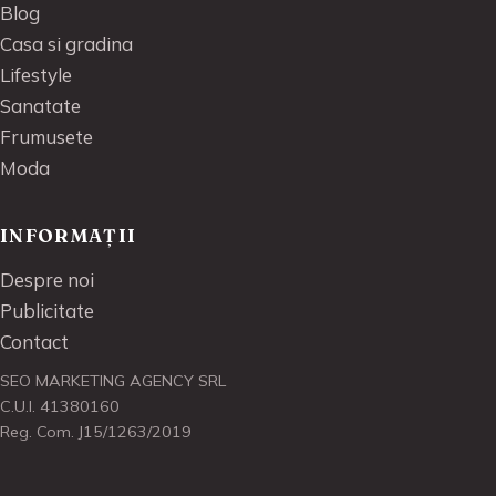
Blog
Casa si gradina
Lifestyle
Sanatate
Frumusete
Moda
INFORMAȚII
Despre noi
Publicitate
Contact
SEO MARKETING AGENCY SRL
C.U.I. 41380160
Reg. Com. J15/1263/2019