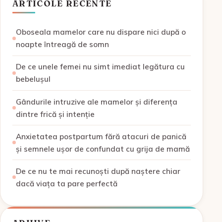
ARTICOLE RECENTE
Oboseala mamelor care nu dispare nici după o
noapte întreagă de somn
De ce unele femei nu simt imediat legătura cu
bebelușul
Gândurile intruzive ale mamelor și diferența
dintre frică și intenție
Anxietatea postpartum fără atacuri de panică
și semnele ușor de confundat cu grija de mamă
De ce nu te mai recunoști după naștere chiar
dacă viața ta pare perfectă