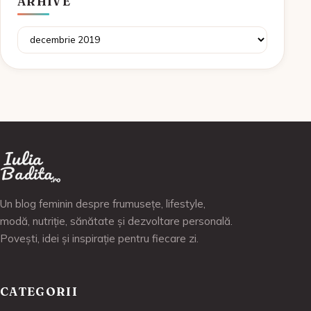
ARHIVE
Arhive
Un blog feminin despre frumusețe, lifestyle,
modă, nutriție, sănătate și dezvoltare personală.
Povești, idei și inspirație pentru fiecare zi.
CATEGORII