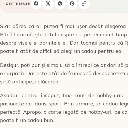
DISTRIBUIE
S-ar părea că ar putea fi mai ușor decât alegerea 
Până la urmă, știi totul despre ea, petreci mult timp 
despre visele și dorințele ei. Dar tocmai pentru că îț
poate fi atât de dificil să alegi un cadou pentru ea.
Desigur, poți pur și simplu să o întrebi ce ar dori să 
o surpriză. Dar este atât de frumos să despachetezi u
și să anticipezi plăcerea.
Așadar, pentru început, ține cont de hobby-urile
pasionate de dans, sport. Prin urmare, un cadou leg
perfectă. Apropo, o carte legată de hobby-uri, pe car
poate fi un cadou bun.