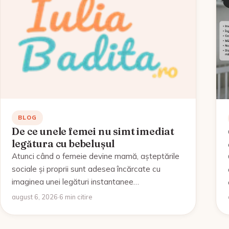
BLOG
De ce unele femei nu simt imediat
legătura cu bebelușul
Atunci când o femeie devine mamă, așteptările
sociale și proprii sunt adesea încărcate cu
imaginea unei legături instantanee…
august 6, 2026
·
6 min citire