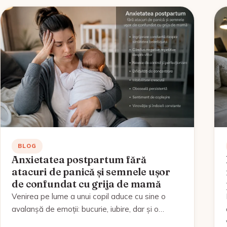
BLOG
Anxietatea postpartum fără
atacuri de panică și semnele ușor
de confundat cu grija de mamă
Venirea pe lume a unui copil aduce cu sine o
avalanșă de emoții: bucurie, iubire, dar și o…