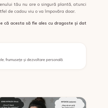
enului tău nu are o singură plantă, atunci
astfel de cadou viu o va împovăra doar.
te că acesta să fie ales cu dragoste și dat
yle, frumusețe și dezvoltare personală.