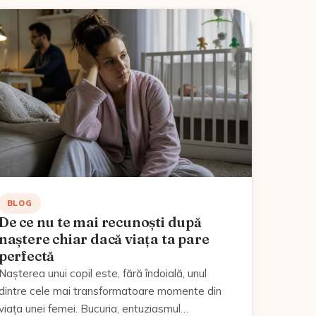
BLOG
De ce nu te mai recunoști după
naștere chiar dacă viața ta pare
perfectă
Nașterea unui copil este, fără îndoială, unul
dintre cele mai transformatoare momente din
viața unei femei. Bucuria, entuziasmul…