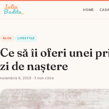
HOME
CASA
BLOG
LIFESTYLE
Ce să îi oferi unei p
zi de naștere
noiembrie 6, 2019 · 3 min citire