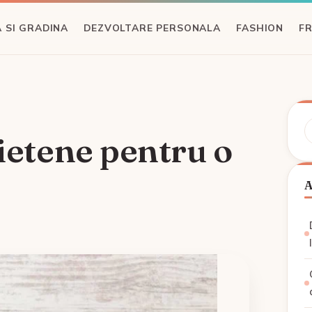
 SI GRADINA
DEZVOLTARE PERSONALA
FASHION
F
C
rietene pentru o